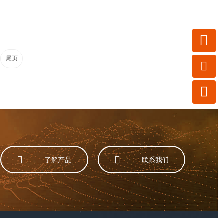

尾页




了解产品
联系我们