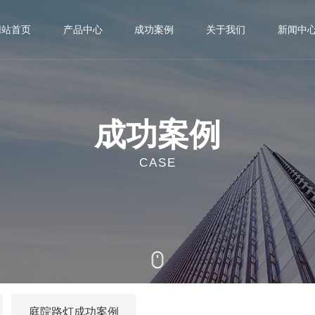
网站首页
产品中心
成功案例
关于我们
新闻中
LED道路灯系列
太阳能路灯成功案例

公司简介

公司动态
太阳能路灯系列
市电路灯成功案例

荣誉资质

行业动态
成功案例
高杆灯系列
庭院路灯成功案例

企业文化

CASE
庭院灯系列

景观灯系列

智慧路灯系列

多功能杆系列

庭院路灯成功案例