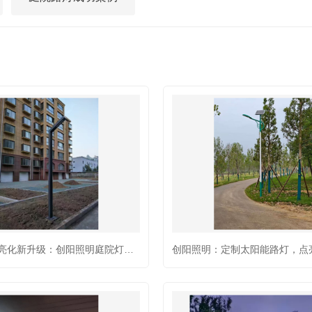
监控杆/交通杆系列

温州小区亮化新升级：创阳照明庭院灯点亮品质生活