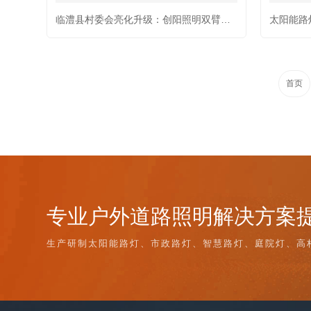
临澧县村委会亮化升级：创阳照明双臂路灯点亮乡村路，太阳能路灯定制方案获认可
首页
专业户外道路照明解决方案
生产研制太阳能路灯、市政路灯、智慧路灯、庭院灯、高