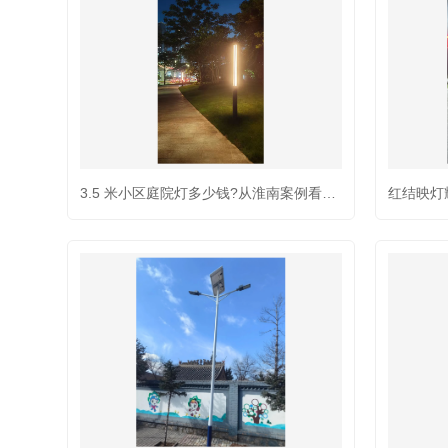
3.5 米小区庭院灯多少钱?从淮南案例看创阳照明的性价比优势