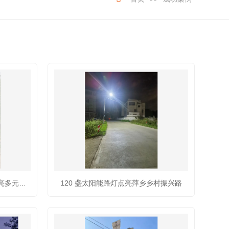
创阳照明：定制太阳能路灯，点亮多元场景
120 盏太阳能路灯点亮萍乡乡村振兴路