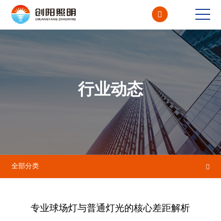

CN<
EN
行业动态
全部分类

专业球场灯与普通灯光的核心差距解析