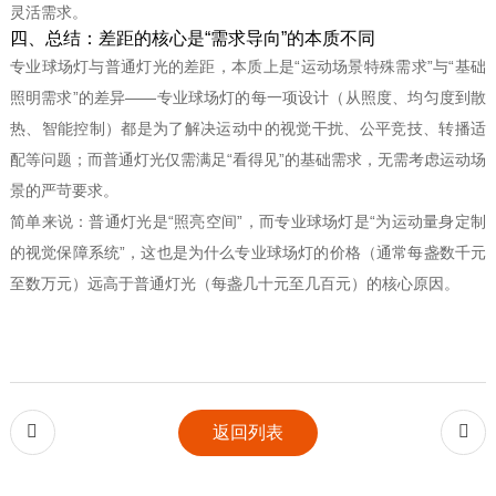
灵活需求。
四、总结：差距的核心是“需求导向”的本质不同
专业球场灯与普通灯光的差距，本质上是“运动场景特殊需求”与“基础
照明需求”的差异——专业球场灯的每一项设计（从照度、均匀度到散
热、智能控制）都是为了解决运动中的视觉干扰、公平竞技、转播适
配等问题；而普通灯光仅需满足“看得见”的基础需求，无需考虑运动场
景的严苛要求。
简单来说：普通灯光是“照亮空间”，而专业球场灯是“为运动量身定制
的视觉保障系统”，这也是为什么专业球场灯的价格（通常每盏数千元
至数万元）远高于普通灯光（每盏几十元至几百元）的核心原因。


返回列表