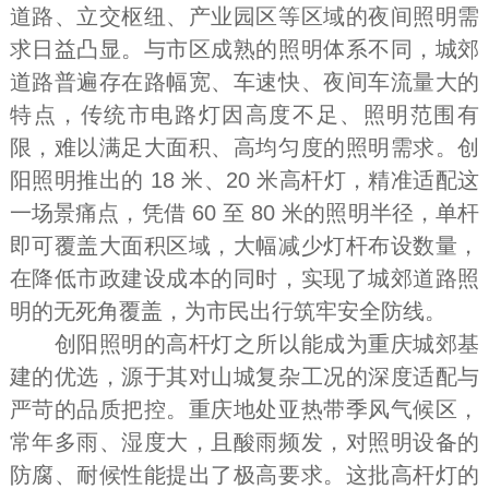
道路、立交枢纽、产业园区等区域的夜间照明需
求日益凸显。与市区成熟的照明体系不同，城郊
道路普遍存在路幅宽、车速快、夜间车流量大的
特点，传统市电路灯因高度不足、照明范围有
限，难以满足大面积、高均匀度的照明需求。创
阳照明推出的 18 米、20 米高杆灯，精准适配这
一场景痛点，凭借 60 至 80 米的照明半径，单杆
即可覆盖大面积区域，大幅减少灯杆布设数量，
在降低市政建设成本的同时，实现了城郊道路照
明的无死角覆盖，为市民出行筑牢安全防线。
创阳照明的高杆灯之所以能成为重庆城郊基
建的优选，源于其对山城复杂工况的深度适配与
严苛的品质把控。重庆地处亚热带季风气候区，
常年多雨、湿度大，且酸雨频发，对照明设备的
防腐、耐候性能提出了极高要求。这批高杆灯的