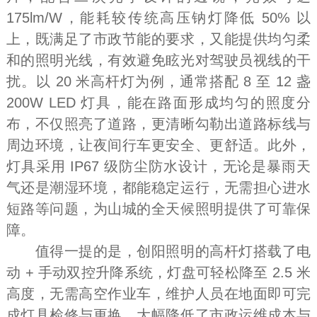
175lm/W，能耗较传统高压钠灯降低 50% 以
上，既满足了市政节能的要求，又能提供均匀柔
和的照明光线，有效避免眩光对驾驶员视线的干
扰。以 20 米高杆灯为例，通常搭配 8 至 12 盏
200W LED 灯具，能在路面形成均匀的照度分
布，不仅照亮了道路，更清晰勾勒出道路标线与
周边环境，让夜间行车更安全、更舒适。此外，
灯具采用 IP67 级防尘防水设计，无论是暴雨天
气还是潮湿环境，都能稳定运行，无需担心进水
短路等问题，为山城的全天候照明提供了可靠保
障。
值得一提的是，创阳照明的高杆灯搭载了电
动 + 手动双控升降系统，灯盘可轻松降至 2.5 米
高度，无需高空作业车，维护人员在地面即可完
成灯具检修与更换，大幅降低了市政运维成本与