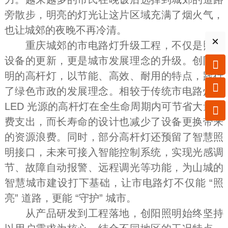
旁散步，明亮的灯光让这片区域充满了烟火气，
也让城郊的夜晚不再冷清。
×
重庆城郊的市电路灯升级工程，不仅是照明
设备的更新，更是城市发展理念的升级。创阳照

明的高杆灯，以节能、高效、耐用的特点，践行

了绿色市政的发展理念。相较于传统市电路灯，
LED 光源的高杆灯在全生命周期内可节省大量电

费支出，而长寿命的设计也减少了设备更换带来
的资源浪费。同时，部分高杆灯还预留了智慧照
明接口，未来可接入智能控制系统，实现光感调
节、故障自动报警、远程调光等功能，为山城的
智慧城市建设打下基础，让市电路灯不仅能 “照
亮” 道路，更能 “守护” 城市。
从产品研发到工程落地，创阳照明始终坚持