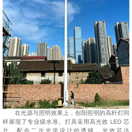
在光源与照明效果上，创阳照明的高杆灯同
样展现了专业级水准。灯具采用高光效 LED 芯
片，配合二次光学设计的透镜，光效可达