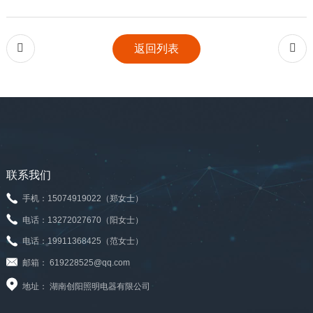


返回列表
联系我们
手机：15074919022（郑女士）
电话：13272027670（阳女士）
电话：19911368425（范女士）
邮箱： 619228525@qq.com
地址： 湖南创阳照明电器有限公司