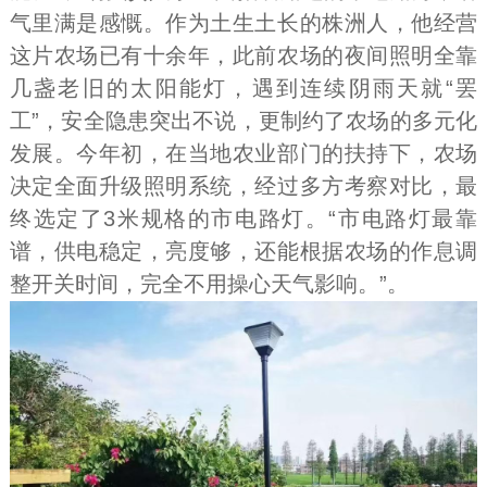
气里满是感慨。作为土生土长的株洲人，他经营
这片农场已有十余年，此前农场的夜间照明全靠
几盏老旧的太阳能灯，遇到连续阴雨天就“罢
工”，安全隐患突出不说，更制约了农场的多元化
发展。今年初，在当地农业部门的扶持下，农场
决定全面升级照明系统，经过多方考察对比，最
终选定了3米规格的市电路灯。“市电路灯最靠
谱，供电稳定，亮度够，还能根据农场的作息调
整开关时间，完全不用操心天气影响。”。