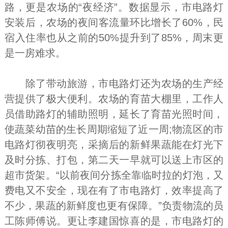
路，更是农场的“夜经济”。数据显示，市电路灯
安装后，农场的夜间客流量环比增长了60%，民
宿入住率也从之前的50%提升到了85%，周末更
是一房难求。
除了带动旅游，市电路灯还为农场的生产经
营提供了极大便利。农场的育苗大棚里，工作人
员借助路灯的辅助照明，延长了育苗光照时间，
使蔬菜幼苗的生长周期缩短了近一周;物流区的市
电路灯彻夜明亮，采摘后的新鲜果蔬能在灯光下
及时分拣、打包，第二天一早就可以送上市区的
超市货架。“以前夜间分拣全靠临时拉的灯泡，又
费电又不安全，现在有了市电路灯，效率提高了
不少，果蔬的新鲜度也更有保障。”负责物流的员
工陈师傅说。更让李建国惊喜的是，市电路灯的