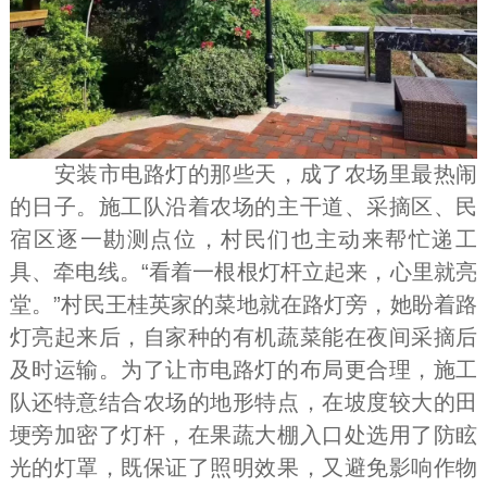
安装市电路灯的那些天，成了农场里最热闹
的日子。施工队沿着农场的主干道、采摘区、民
宿区逐一勘测点位，村民们也主动来帮忙递工
具、牵电线。“看着一根根灯杆立起来，心里就亮
堂。”村民王桂英家的菜地就在路灯旁，她盼着路
灯亮起来后，自家种的有机蔬菜能在夜间采摘后
及时运输。为了让市电路灯的布局更合理，施工
队还特意结合农场的地形特点，在坡度较大的田
埂旁加密了灯杆，在果蔬大棚入口处选用了防眩
光的灯罩，既保证了照明效果，又避免影响作物