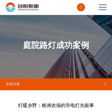

CN<
EN
庭院路灯成功案例
全部分类

灯暖乡野：株洲农场的市电灯光叙事