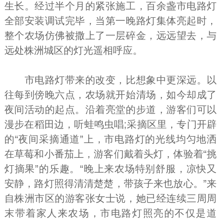
生长。经过半个月的紧张施工，百余盏市电路灯
全部安装调试完毕，当第一晚路灯集体亮起时，
整个农场仿佛被撒上了一层碎金，远远望去，与
远处株洲城区的灯光遥相呼应。
市电路灯带来的改变，比想象中更深远。以
往每到傍晚六点，农场就开始清场，如今却成了
夜间活动的起点。沿着亮堂的步道，游客们可以
漫步在稻田边，听蛙鸣虫唱;采摘区里，专门开辟
的“夜间采摘通道”上，市电路灯的光线均匀地洒
在草莓和小番茄上，游客们戴着头灯，体验着“挑
灯摘果”的乐趣。“晚上来农场特别舒服，凉快又
安静，路灯照得清清楚楚，带孩子来也放心。”来
自株洲市区的游客张女士说，她已经连续三周周
末带着家人来农场，市电路灯照亮的不仅是道