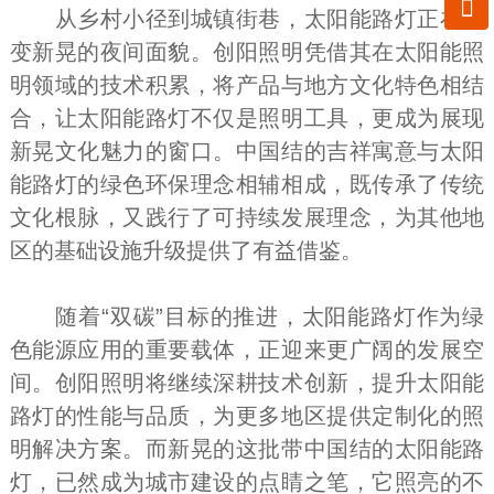

从乡村小径到城镇街巷，太阳能路灯正在改
变新晃的夜间面貌。创阳照明凭借其在太阳能照
明领域的技术积累，将产品与地方文化特色相结
合，让太阳能路灯不仅是照明工具，更成为展现
新晃文化魅力的窗口。中国结的吉祥寓意与太阳
能路灯的绿色环保理念相辅相成，既传承了传统
文化根脉，又践行了可持续发展理念，为其他地
区的基础设施升级提供了有益借鉴。
随着“双碳”目标的推进，太阳能路灯作为绿
色能源应用的重要载体，正迎来更广阔的发展空
间。创阳照明将继续深耕技术创新，提升太阳能
路灯的性能与品质，为更多地区提供定制化的照
明解决方案。而新晃的这批带中国结的太阳能路
灯，已然成为城市建设的点睛之笔，它照亮的不