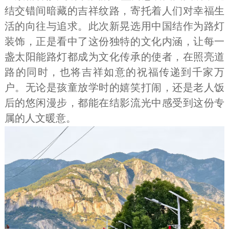
结交错间暗藏的吉祥纹路，寄托着人们对幸福生
活的向往与追求。此次新晃选用中国结作为路灯
装饰，正是看中了这份独特的文化内涵，让每一
盏太阳能路灯都成为文化传承的使者，在照亮道
路的同时，也将吉祥如意的祝福传递到千家万
户。无论是孩童放学时的嬉笑打闹，还是老人饭
后的悠闲漫步，都能在结影流光中感受到这份专
属的人文暖意。