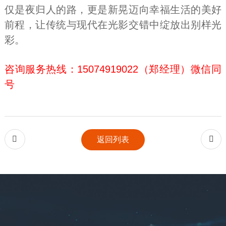
仅是夜归人的路，更是新晃迈向幸福生活的美好
前程，让传统与现代在光影交错中绽放出别样光
彩。
咨询服务热线：15074919022（郑经理）微信同
号


返回列表