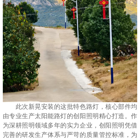
此次新晃安装的这批特色路灯，核心部件均
由专业生产太阳能路灯的创阳照明精心打造。作
为深耕照明领域多年的实力企业，创阳照明凭借
完善的研发生产体系与严苛的质量管控标准，为