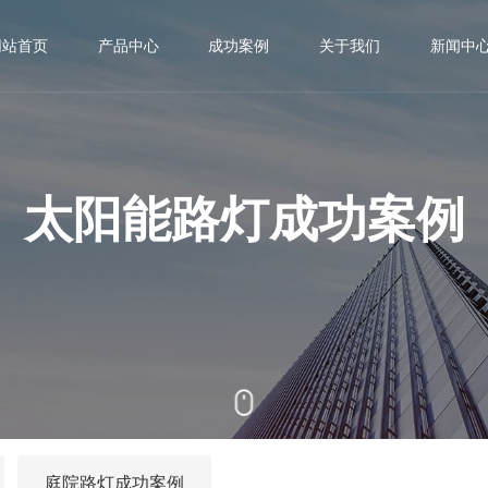
网站首页
产品中心
成功案例
关于我们
新闻中
LED道路灯系列
太阳能路灯成功案例

公司简介

公司动态
太阳能路灯系列
市电路灯成功案例

荣誉资质

行业动态
太阳能路灯成功案例
高杆灯系列
庭院路灯成功案例

企业文化

庭院灯系列

景观灯系列

智慧路灯系列

多功能杆系列

庭院路灯成功案例