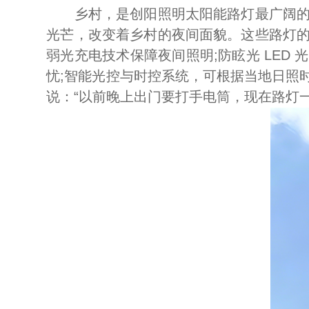
乡村，是创阳照明太阳能路灯最广阔的应
光芒，改变着乡村的夜间面貌。这些路灯
弱光充电技术保障夜间照明;防眩光 LE
忧;智能光控与时控系统，可根据当地日照
说：“以前晚上出门要打手电筒，现在路灯