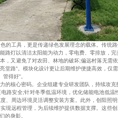
的工具，更是传递绿色发展理念的载体。传统路
能路灯以清洁太阳能为动力，零电费、零排放，完美契
本，又避免了对农田、林地的破坏;偏远村落无需
了 “亮堂路”。模块化设计更让后期维护便捷高效，
、管得好”。
核心密码。企业组建专业研发团队，持续攻克技术
电路安全;针对冬季低温环境，优化储能电池低温
宽度、周边环境灵活调整安装方案。此外，创阳照明
，实现远程管理，为后续维护提供数据支撑。这些创
们的身影。