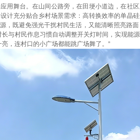
用舞台。在山间公路旁，在田埂小道边，在社区
的设计充分贴合乡村场景需求：高转换效率的单晶硅
D 光源，既避免强光干扰村民生活，又能清晰照亮路
时长与村民作息习惯自动调整开关灯时间，实现能
一亮，连村口的小广场都能跳广场舞了。”