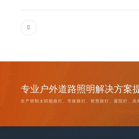

专业户外道路照明解决方案
生产研制太阳能路灯、市政路灯、智慧路灯、庭院灯、高