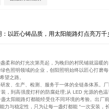
监控杆/交通杆系列

明：以匠心铸品质，用太阳能路灯点亮万千
柔和的灯光次第亮起，为晚归的村民铺就温暖的回家
于绿色照明领域的企业，创阳照明始终以匠心打磨每
希望之路。
发、生产、检测、服务于一体的全链条体系。厂
装，到高强度灯杆的防腐处理;从 LED 光源的色
盏太阳能路灯都能经受住不同环境的考验。出厂前，
能力与稳定性，只为让每一盏灯都能 “一次安装，长