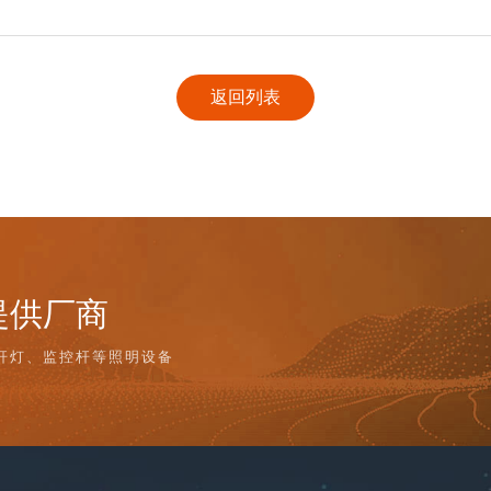
返回列表
提供厂商
杆灯、监控杆等照明设备