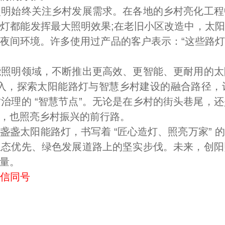
始终关注乡村发展需求。在各地的乡村亮化工程
灯都能发挥最大照明效果;在老旧小区改造中，太
夜间环境。许多使用过产品的客户表示：“这些路
明领域，不断推出更高效、更智能、更耐用的太
投入，探索太阳能路灯与智慧乡村建设的融合路径，
治理的 “智慧节点”。无论是在乡村的街头巷尾，
，也照亮乡村振兴的前行路。
太阳能路灯，书写着 “匠心造灯、照亮万家” 
生态优先、绿色发展道路上的坚实步伐。未来，创阳
量。
微信同号