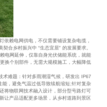
灯依赖电网供电，不仅需要铺设复杂电缆，
合乡村振兴中 “生态宜居” 的发展要求。
依赖电网延伸，仅靠自身光伏储能系统，就能
仅需更换个别部件，无需大规模施工，大幅降低
难题：针对多雨潮湿气候，研发出 IP67
性能，避免气温过低导致续航缩短;针对复杂
还将物联网技术融入设计，部分型号路灯可
新让产品适配更多场景，从乡村道路到景区