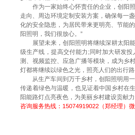
作为一家始终心怀责任的企业，创阳照明
走向、周边环境定制安装方案，确保每一盏
化的安全隐患，为居民带来更明亮、节能的
阳照明，我们很放心。”
展望未来，创阳照明将继续深耕太阳能照
级生产线，提高交付能力;同时加大研发
测、视频监控、应急广播等模块，成为乡村
灯都将继续以绿色之光，照亮人们的出行路
从生产车间到万千乡村，创阳照明用一盏盏
传递着绿色与温暖，也见证着中国乡村在
阳能路灯点亮夜色，为美丽乡村建设贡献力
咨询服务热线：15074919022（郑经理）