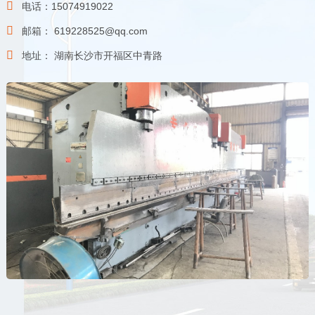

电话：15074919022

邮箱： 619228525@qq.com

地址： 湖南长沙市开福区中青路
灯杆生产