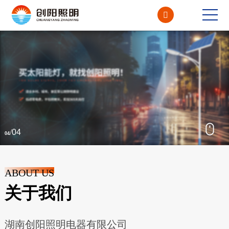

CN<
EN
/
04
04
ABOUT US
关于我们
湖南创阳照明电器有限公司