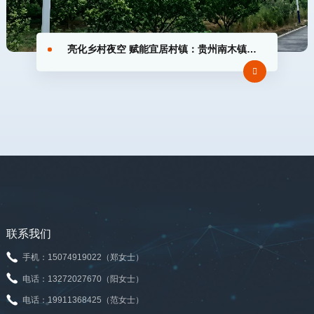
亮化乡村夜空 赋能宜居村镇：贵州南木镇6米太阳能路灯焕新落地

联系我们
手机：15074919022（郑女士）
电话：13272027670（阳女士）
电话：19911368425（范女士）