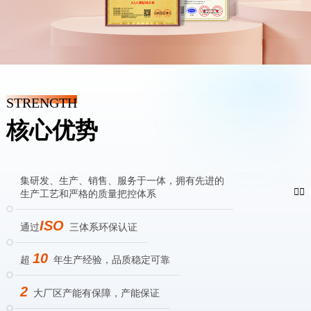
STRENGTH
核心优势
集研发、生产、销售、服务于一体，拥有先进的


生产工艺和严格的质量把控体系
ISO
通过
三体系环保认证
10
超
年生产经验，品质稳定可靠
2
大厂区产能有保障，产能保证