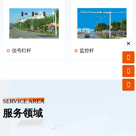
×
信号灯杆
监控杆



SERVICE AREA
服务领域